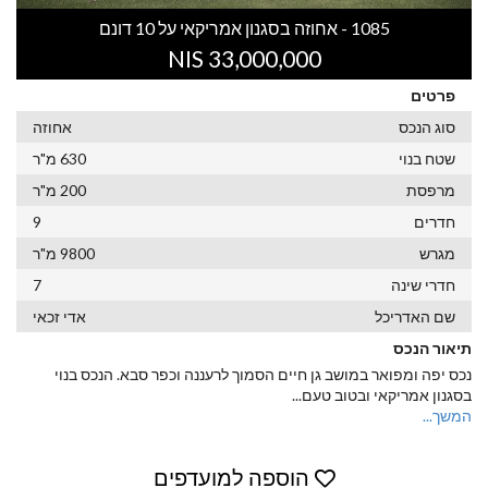
1085 - אחוזה בסגנון אמריקאי על 10 דונם
33,000,000 NIS
פרטים
סוג הנכס
אחוזה
שטח בנוי
630 מ"ר
מרפסת
200 מ"ר
חדרים
9
מגרש
9800 מ"ר
חדרי שינה
7
שם האדריכל
אדי זכאי
תיאור הנכס
נכס יפה ומפואר במושב גן חיים הסמוך לרעננה וכפר סבא. הנכס בנוי
בסגנון אמריקאי ובטוב טעם
...
המשך...
הוספה למועדפים