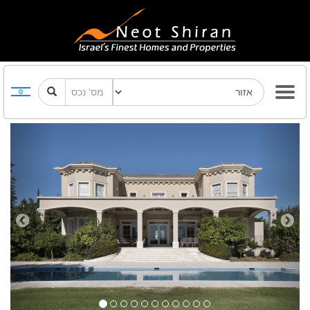
Previous
Next