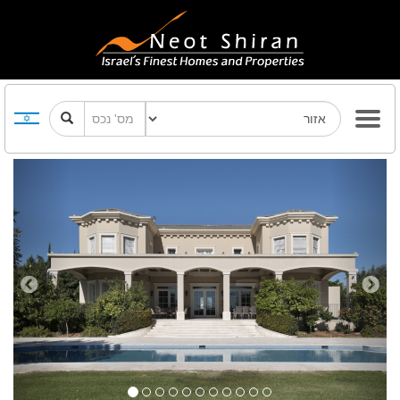
Previous
Next