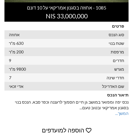
1085 - אחוזה בסגנון אמריקאי על 10 דונם
33,000,000 NIS
פרטים
סוג הנכס
אחוזה
שטח בנוי
630 מ"ר
מרפסת
200 מ"ר
חדרים
9
מגרש
9800 מ"ר
חדרי שינה
7
שם האדריכל
אדי זכאי
תיאור הנכס
נכס יפה ומפואר במושב גן חיים הסמוך לרעננה וכפר סבא. הנכס בנוי
בסגנון אמריקאי ובטוב טעם
...
המשך...
הוספה למועדפים