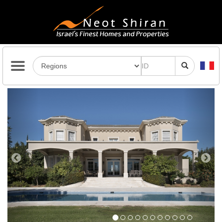
Previous
Next