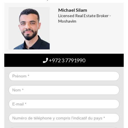
Michael Silam
Licensed Real Estate Broker -
Moshavim
+972 3 7791990