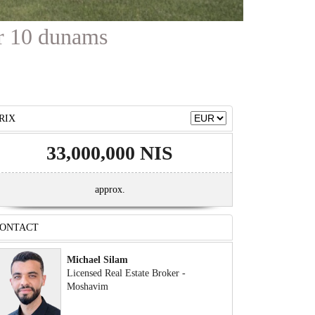
ur 10 dunams
RIX
33,000,000 NIS
approx.
ONTACT
Michael Silam
Licensed Real Estate Broker -
Moshavim