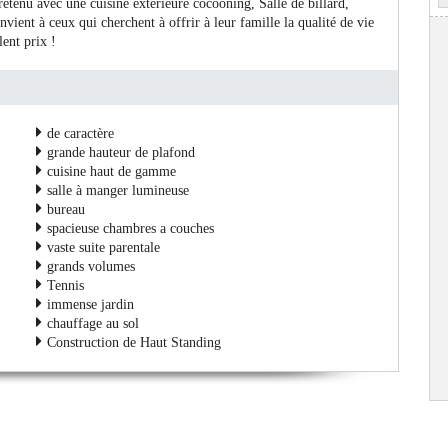
retenu avec une cuisine extérieure cocooning, Salle de billard,
vient à ceux qui cherchent à offrir à leur famille la qualité de vie
ent prix !
de caractère
grande hauteur de plafond
cuisine haut de gamme
salle à manger lumineuse
bureau
spacieuse chambres a couches
vaste suite parentale
grands volumes
Tennis
immense jardin
chauffage au sol
Construction de Haut Standing