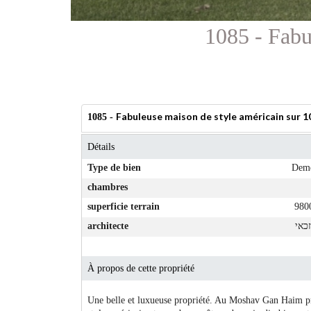
1085 - Fabu
Fabuleuse maison de style américain sur 
1085 -
Détails
Type de bien
Deme
chambres
superficie terrain
980
זכאי
architecte
À propos de cette propriété
Une belle et luxueuse propriété. Au Moshav Gan Haim prè