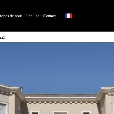
ropos de nous
Léquipe
Contact
raël