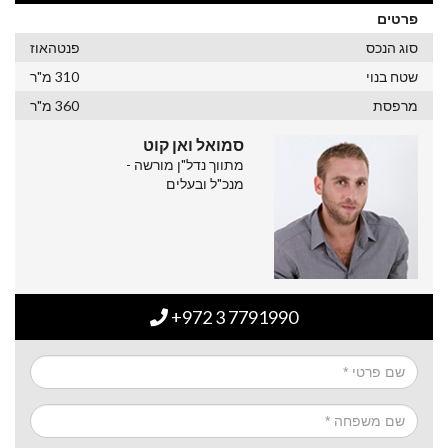
פרטים
סוג הנכס
פנטהאוז
שטח בנוי
310 מ"ר
מרפסת
360 מ"ר
סמואל ואן קוט
מתווך נדל"ן מורשה -
מנכ"ל ובעלים
+972 3 7791990