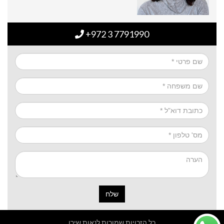
+972 3 7791990
שלח
כל הזכויות שמורות לנאות שירן