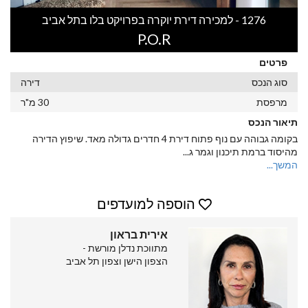
1276 - למכירה דירת יוקרה בפרויקט בלו בתל אביב
P.O.R
פרטים
סוג הנכס
דירה
מרפסת
30 מ"ר
תיאור הנכס
בקומה גבוהה עם נוף פתוח דירת 4 חדרים גדולה מאד. שיפוץ הדירה
מהיסוד ברמת תיכנון וגמר ג
...
המשך...
הוספה למועדפים
אירית בראון
מתווכת נדלן מורשת -
הצפון הישן וצפון תל אביב