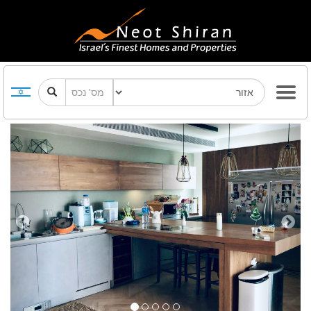
Previous
Next