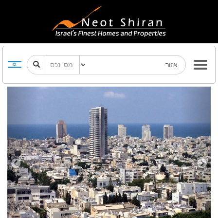
Previous
Next