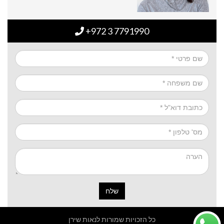
+972 3 7791990
שלח
כל הזכויות שמורות לנאות שירן