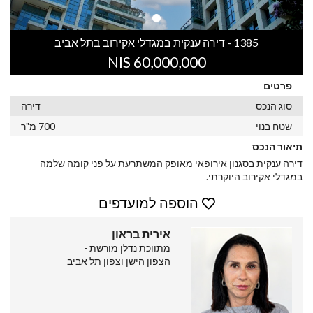
1385 - דירה ענקית במגדלי אקירוב בתל אביב
60,000,000 NIS
פרטים
סוג הנכס
דירה
שטח בנוי
700 מ"ר
תיאור הנכס
דירה ענקית בסגנון אירופאי מאופק המשתרעת על פני קומה שלמה
במגדלי אקירוב היוקרתי.
הוספה למועדפים
אירית בראון
מתווכת נדלן מורשת -
הצפון הישן וצפון תל אביב