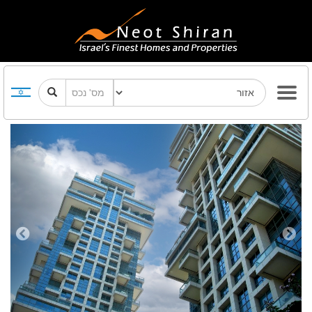
Previous
Next