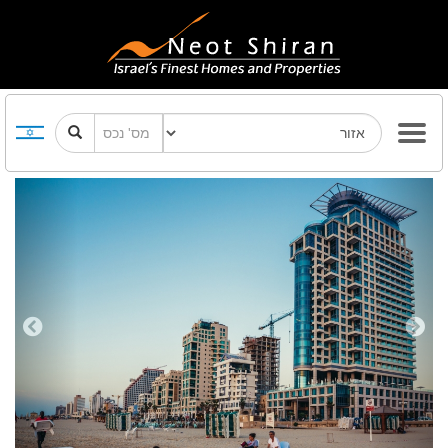
Previous
Next