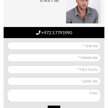
מנכ"ל ובעלים
+972 3 7791990