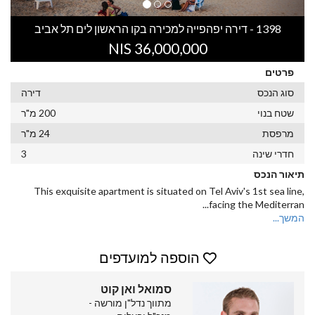
1398 - דירה יפהפייה למכירה בקו הראשון לים תל אביב
36,000,000 NIS
פרטים
סוג הנכס
דירה
שטח בנוי
200 מ"ר
מרפסת
24 מ"ר
חדרי שינה
3
תיאור הנכס
This exquisite apartment is situated on Tel Aviv's 1st sea line,
...
facing the Mediterran
המשך...
הוספה למועדפים
סמואל ואן קוט
מתווך נדל"ן מורשה -