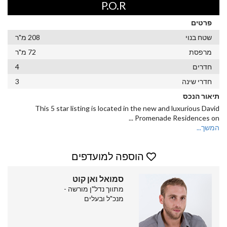
P.O.R
פרטים
שטח בנוי
208 מ"ר
מרפסת
72 מ"ר
חדרים
4
חדרי שינה
3
תיאור הנכס
This 5 star listing is located in the new and luxurious David
...
Promenade Residences on
המשך...
הוספה למועדפים
סמואל ואן קוט
מתווך נדל"ן מורשה -
מנכ"ל ובעלים