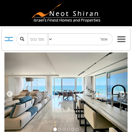
Previous
Next