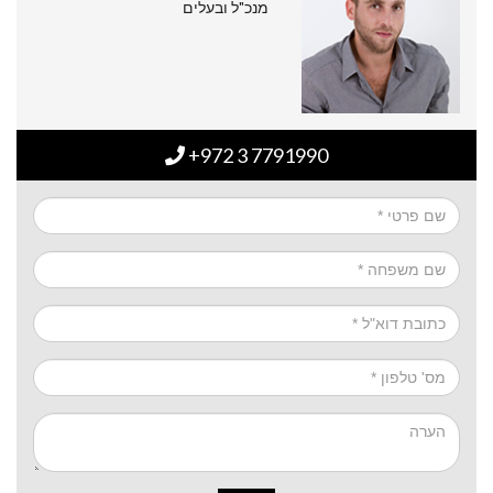
מנכ"ל ובעלים
+972 3 7791990