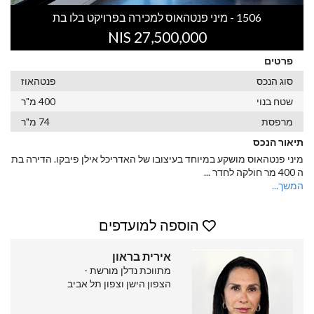
1506 - מיני פנטהאוס למכירה בפרויקט בלו בת
27,500,000 NIS
פרטים
סוג הנכס
פנטהאוז
שטח בנוי
400 מ"ר
מרפסת
74 מ"ר
תיאור הנכס
מיני פנטהאוס מושקע במיוחד בעיצובו של האדריכל אילן פיבקו. הדירה בת
ה 400 מר חולקה לחדר
...
המשך...
הוספה למועדפים
אירית בראון
מתווכת נדלן מורשת -
הצפון הישן וצפון תל אביב