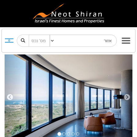
Previous
Next