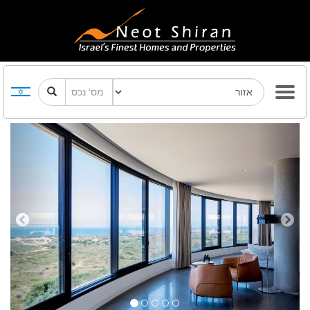
Previous
Next