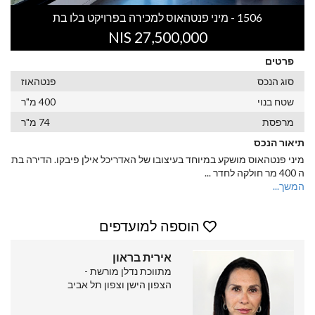
1506 - מיני פנטהאוס למכירה בפרויקט בלו בת
27,500,000 NIS
פרטים
סוג הנכס
פנטהאוז
שטח בנוי
400 מ"ר
מרפסת
74 מ"ר
תיאור הנכס
מיני פנטהאוס מושקע במיוחד בעיצובו של האדריכל אילן פיבקו. הדירה בת
ה 400 מר חולקה לחדר
...
המשך...
הוספה למועדפים
אירית בראון
מתווכת נדלן מורשת -
הצפון הישן וצפון תל אביב