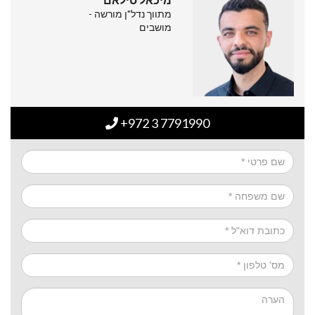
מתווך נדל"ן מורשה -
מושבים
+972 3 7791990