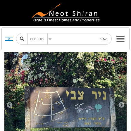
Previous
Next