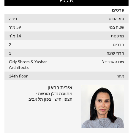
פרטים
סוג הנכס
דירה
שטח בנוי
59 מ"ר
מרפסת
14 מ"ר
חדרים
2
חדרי שינה
1
שם האדריכל
Orly Shrem & Yashar
Architects
אחר
14th floor
אירית בראון
מתווכת נדלן מורשת -
הצפון הישן וצפון תל אביב