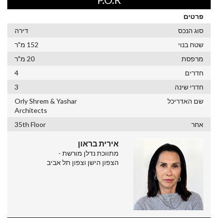
פרטים
סוג הנכס
דירה
שטח בנוי
152 מ"ר
מרפסת
20 מ"ר
חדרים
4
חדרי שינה
3
שם האדריכל
Orly Shrem & Yashar
Architects
אחר
35th Floor
אירית בראון
מתווכת נדלן מורשת -
הצפון הישן וצפון תל אביב