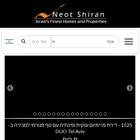
Previous
Next
1525 - דירת פרימיום ענקית ופינתית עם נוף פנורמי למכירה ב-
DUO Tel Aviv
P.O.R