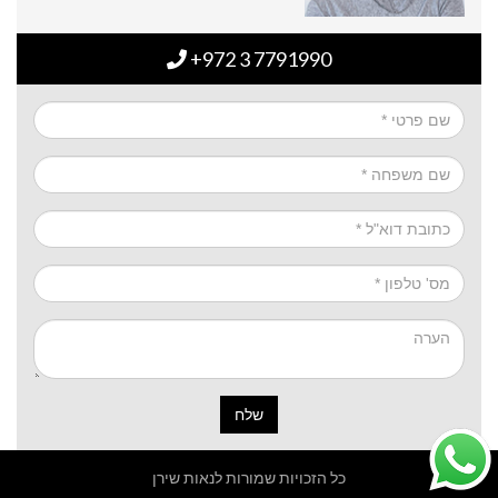
+972 3 7791990
שלח
כל הזכויות שמורות לנאות שירן