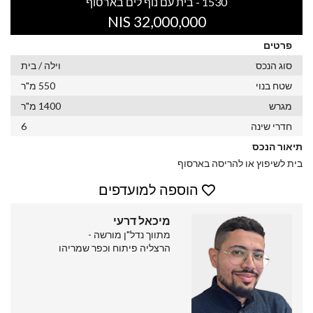
1530 - בית עם נוף לים בארסוף
32,000,000 NIS
פרטים
סוג הנכס
וילה / בית
שטח בנוי
550 מ"ר
מגרש
1400 מ"ר
חדרי שינה
6
תיאור הנכס
בית לשיפוץ או להריסה בארסוף
הוספה למועדפים
מיכאל דרעי
מתווך נדל"ן מורשה -
הרצליה פיתוח וכפר שמריהו