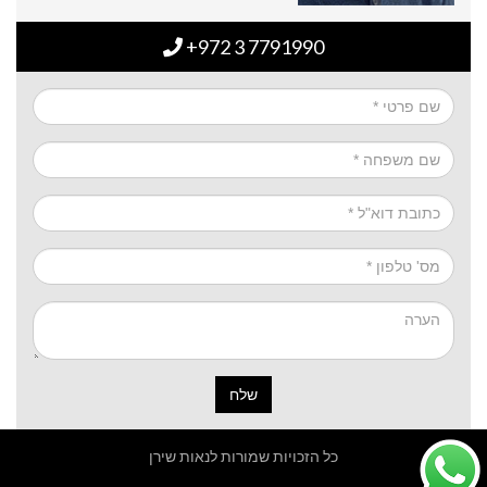
+972 3 7791990
שלח
כל הזכויות שמורות לנאות שירן