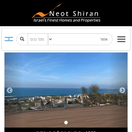
Previous
Next