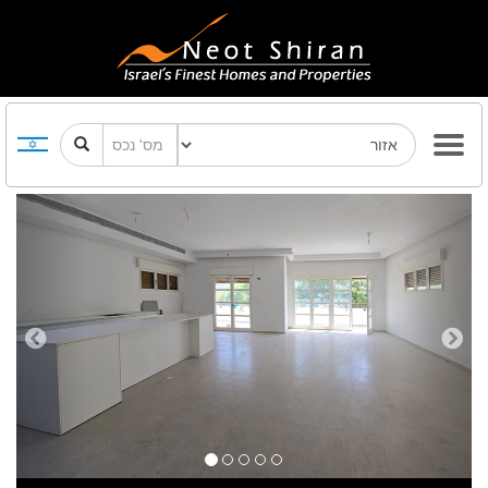
Previous
Next