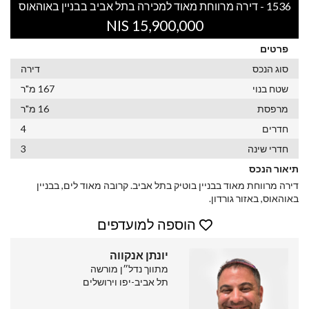
1536 - דירה מרווחת מאוד למכירה בתל אביב בבניין באוהאוס
15,900,000 NIS
פרטים
סוג הנכס
דירה
שטח בנוי
167 מ"ר
מרפסת
16 מ"ר
חדרים
4
חדרי שינה
3
תיאור הנכס
דירה מרווחת מאוד בבניין בוטיק בתל אביב. קרובה מאוד לים, בבניין
באוהאוס, באזור גורדון.
הוספה למועדפים
יונתן אנקווה
מתווך נדל״ן מורשה
תל אביב-יפו וירושלים