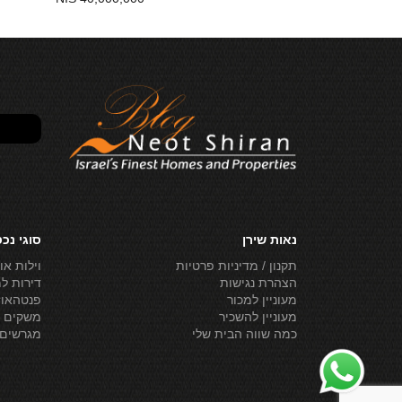
נאות שירן
סוגי נכ
תקנון / מדיניות פרטיות
וילות או
הצהרת נגישות
דירות ל
מעוניין למכור
פנטהאוז
מעוניין להשכיר
משקים ל
כמה שווה הבית שלי
מגרשים 