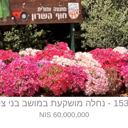
ה מושקעת במושב בני ציון
60,000,000 NIS