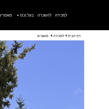
למכירה
להשכרה
בעל נכס
מאמרים
דף הבית
למכירה
מושבים