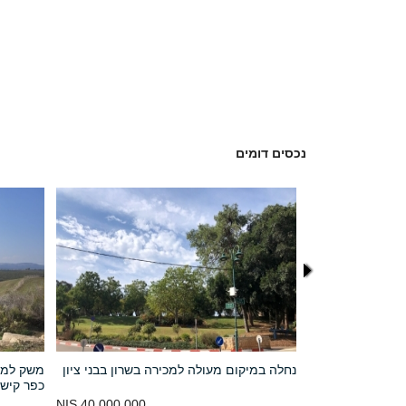
נכסים דומים
יל התחתון
נחלה במיקום מעולה למכירה בשרון בבני ציון
משק למכ
כפר קיש
40,000,000 NIS
17,000,000 NIS