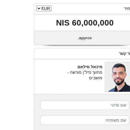
יר
60,000,000 NIS
approx.
ר קשר
מיכאל סילאם
מתווך נדל"ן מורשה -
מושבים