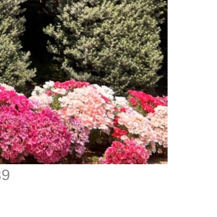
1539 - נחל