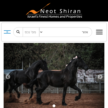
Previous
Next