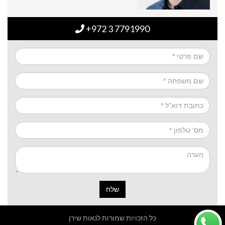
+972 3 7791990
שלח
כל הזכויות שמורות לנאות שירן