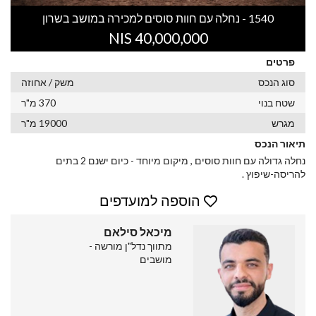
1540 - נחלה עם חוות סוסים למכירה במושב בשרון
40,000,000 NIS
פרטים
סוג הנכס
משק / אחוזה
שטח בנוי
370 מ"ר
מגרש
19000 מ"ר
תיאור הנכס
נחלה גדולה עם חוות סוסים , מיקום מיוחד - כיום ישנם 2 בתים
להריסה-שיפוץ .
הוספה למועדפים
מיכאל סילאם
מתווך נדל"ן מורשה -
מושבים