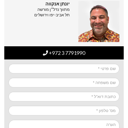
יונתן אנקווה
מתווך נדל״ן מורשה
תל אביב-יפו וירושלים
+972 3 7791990