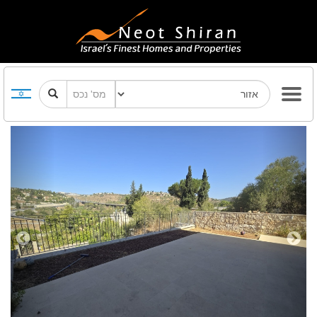
Previous
Next