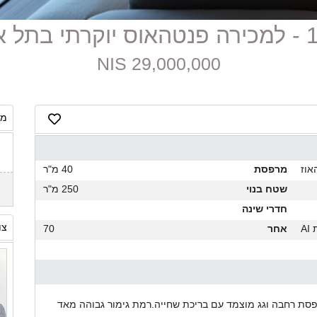
תל אביב
29,000,000 NIS
מח
אוז
מרפסת
40 מ"ר
שטח בנוי
250 מ"ר
חדרי שינה
צו
A
אחר
70
פסת רחבה וגג מוצמד עם בריכת שחייה.רמת גימור גבוהה מאד