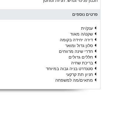
תכנון פנימי גמיש. חניות ומחסן
פרטים נוספים
ענק/ית
שקט/ה מאוד
דירה יחידה בקומה
סלון גדול ומואר
חדרי שינה מרווחים
חללים גדולים
בריכת שחיה
סטנדרט בניה גבוה במיוחד
חניון תת קרקעי
מתאים/מה למשפחה