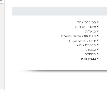
במיפלס אחד
שכונה יוקרתית
מואר/ת
פינת אוכל גדולה ומוארת
יחידת הורים ענקית
מרפסת שמש
מעלית
מחסנים
בבניין חדש