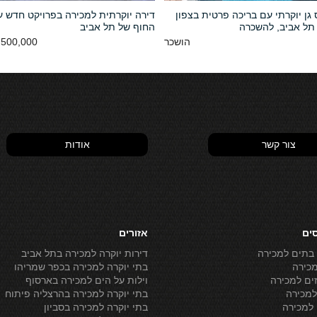
גן יוקרתי עם בריכה פרטית בצפון
דירה יוקרתית למכירה בפרויקט חדש ע
תל אביב, להשכרה
החוף של תל אביב
הושכר
500,000 NIS
צור קשר
אודות
סים
אזורים
 בתים למכירה
דירות יוקרה למכירה בתל אביב
מכירה
בתי יוקרה למכירה בכפר שמריהו
ים למכירה
וילות על הים למכירה בארסוף
מכירה
בתי יוקרה למכירה בהרצליה פיתוח
למכירה
בתי יוקרה למכירה בסביון