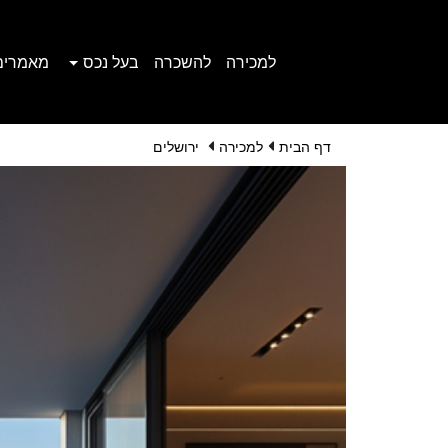
למכירה
להשכרה
בעל נכס
מאמרים
דף הבית
למכירה
ירושלים