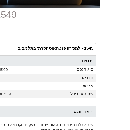
1549 - למכירה פנטהאוס יוקרתי ב
למכירה פנטהאוס יוקרתי בתל אביב
1549 -
פרטים
סוג הנכס
פנטה
חדרים
מגרש
שם האדריכל
הדמיות I
תיאור הנכס
ערב קבלת היתר.פנטהאוס ייחודי במיקום יוקרתי עם מר