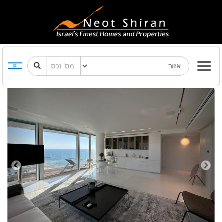
Previous
Next