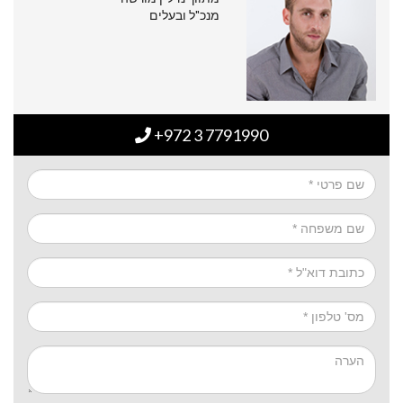
מנכ"ל ובעלים
+972 3 7791990