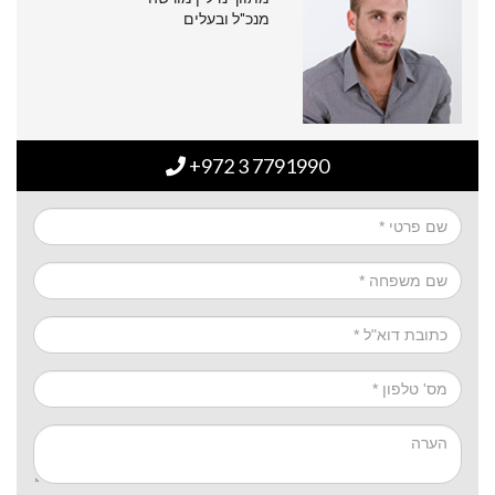
מנכ"ל ובעלים
+972 3 7791990