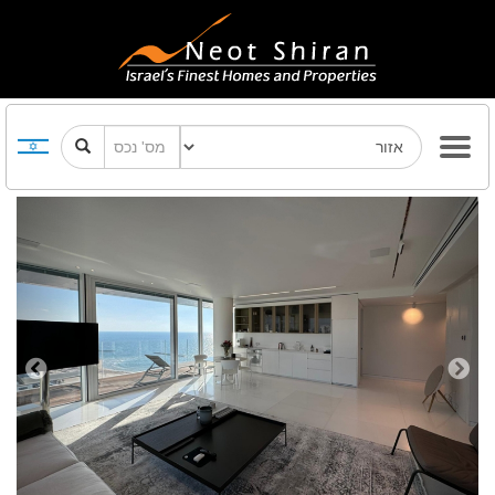
Previous
Next