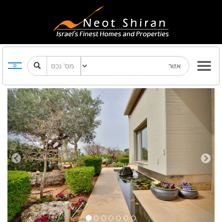
Previous
Next