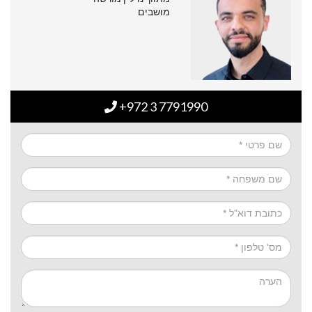
מושבים
+972 3 7791990