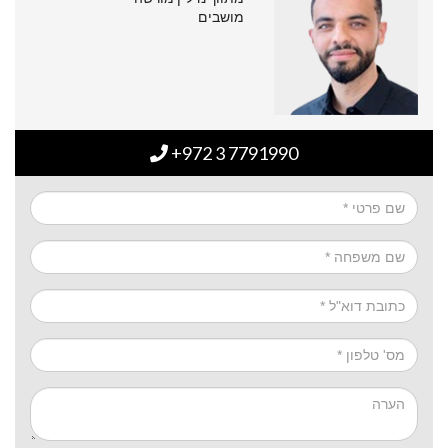
מושבים
+972 3 7791990