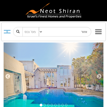
Previous
Next