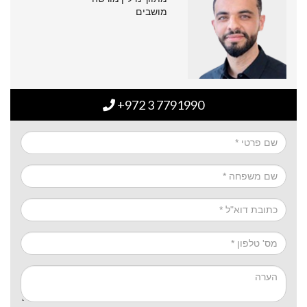
מושבים
+972 3 7791990