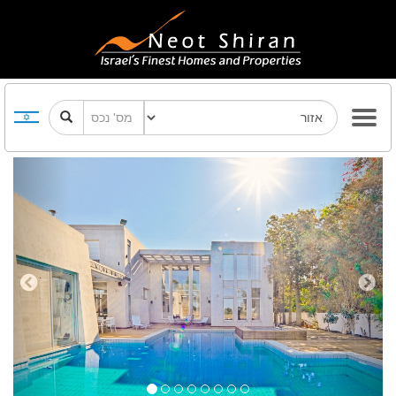
Previous
Next