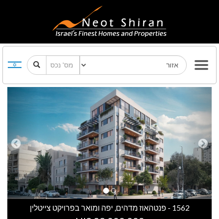
Previous
Next
1562 - פנטהאוז מדהים, יפה ומואר בפרויקט צייטלין