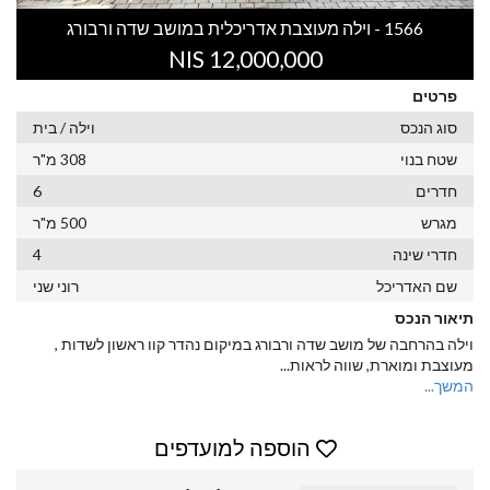
1566 - וילה מעוצבת אדריכלית במושב שדה ורבורג
12,000,000 NIS
פרטים
סוג הנכס
וילה / בית
שטח בנוי
308 מ"ר
חדרים
6
מגרש
500 מ"ר
חדרי שינה
4
שם האדריכל
רוני שני
תיאור הנכס
וילה בהרחבה של מושב שדה ורבורג במיקום נהדר קוו ראשון לשדות ,
מעוצבת ומוארת, שווה לראות
...
המשך...
הוספה למועדפים