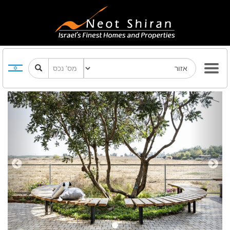
Previous
Next