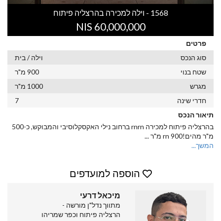
1568 - וילה למכירה בהרצליה פיתוח
60,000,000 NIS
פרטים
סוג הנכס
וילה / בית
שטח בנוי
900 מ"ר
מגרש
1000 מ"ר
חדרי שינה
7
תיאור הנכס
בהרצליה פיתוח למכירה rnrn ברחוב נילי האקסקלוסיבי והמבוקש, כ-500
מ"ר מהים!rn 900 מ"ר
...
המשך...
הוספה למועדפים
מיכאל דרעי
מתווך נדל"ן מורשה -
הרצליה פיתוח וכפר שמריהו