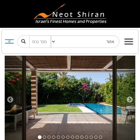
Previous
Next