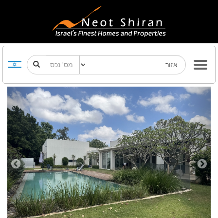
Previous
Next