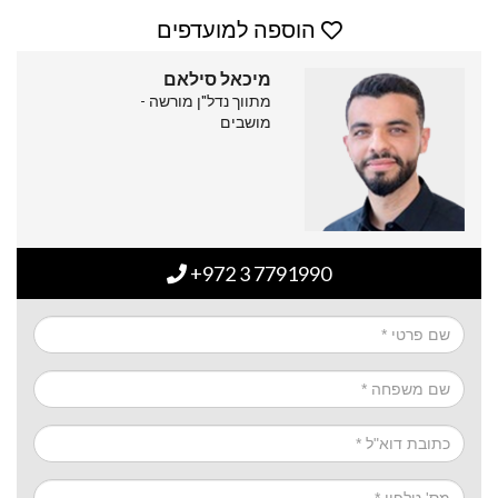
הוספה למועדפים
מיכאל סילאם
מתווך נדל"ן מורשה -
מושבים
+972 3 7791990