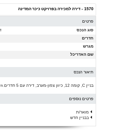
דירה למכירה בפרויקט כיכר המדינה
1570 -
פרטים
סוג הנכס
ד
חדרים
מגרש
שם האדריכל
תיאור הנכס
בניין C, קומה 12, כיוון צפון-מערב, דירה עם 5 חדרים.rnאכלוס בעוד שנתיים.rnנוף פתוח לים.
פרטים נוספים
מואר/ת
בבניין חדש