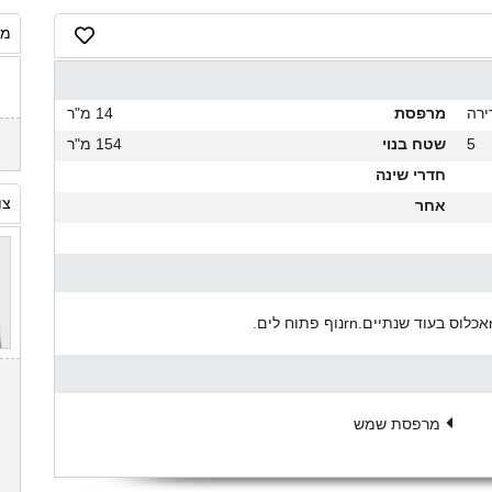
מח
ירה
מרפסת
14 מ"ר
5
שטח בנוי
154 מ"ר
חדרי שינה
צו
אחר
מרפסת שמש