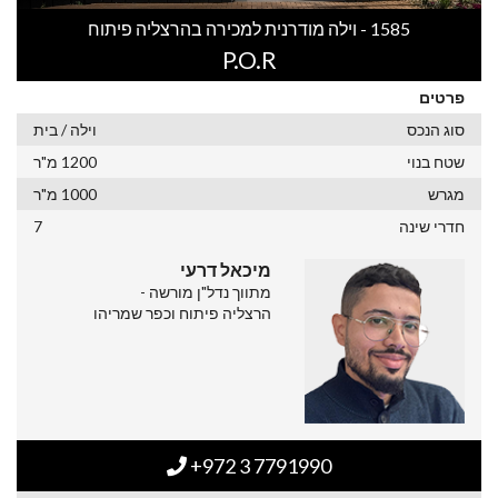
1585 - וילה מודרנית למכירה בהרצליה פיתוח
P.O.R
פרטים
סוג הנכס
וילה / בית
שטח בנוי
1200 מ"ר
מגרש
1000 מ"ר
חדרי שינה
7
מיכאל דרעי
מתווך נדל"ן מורשה -
הרצליה פיתוח וכפר שמריהו
+972 3 7791990