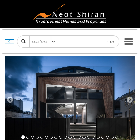
Previous
Next