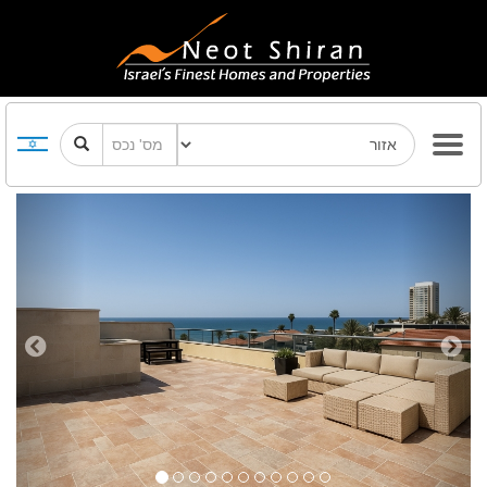
Previous
Next