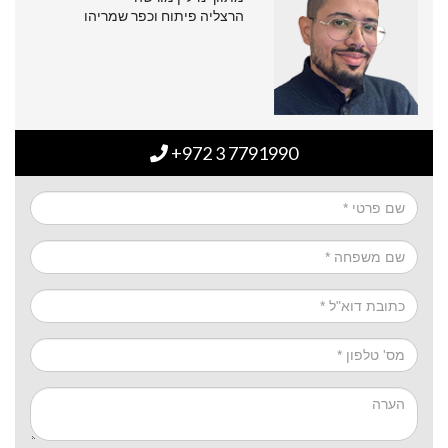
הרצליה פיתוח וכפר שמריהו
+972 3 7791990