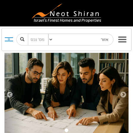
Previous
Next