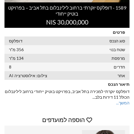
1589 - דופלקס יוקרתי ברחוב לילינבלום בתל אביב – בפרויקט
בוטיק ייחודי
30,000,000 NIS
פרטים
סוג הנכס
דופלקס
שטח בנוי
356 מ"ר
מרפסת
134 מ"ר
חדרים
8
אחר
צילום: אילוסטרציה AI
תיאור הנכס
דופלקס יוקרתי למכירה בתל אביב, בפרויקט בוטיק ייחודי ברחוב לילינבלום
הכולל 11 דירות בלב
...
המשך...
הוספה למועדפים