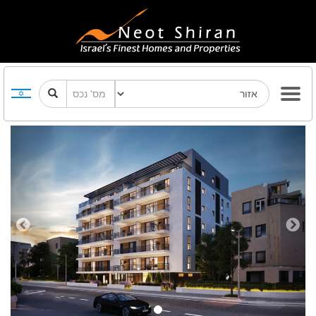
Previous
Next