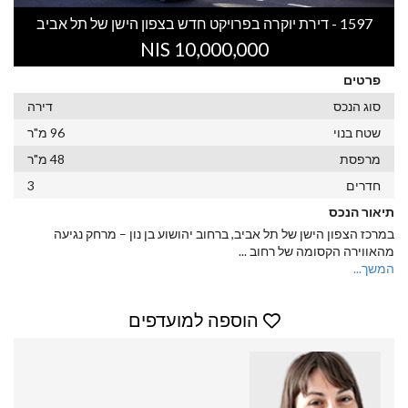
1597 - דירת יוקרה בפרויקט חדש בצפון הישן של תל אביב
10,000,000 NIS
פרטים
סוג הנכס
דירה
שטח בנוי
96 מ"ר
מרפסת
48 מ"ר
חדרים
3
תיאור הנכס
במרכז הצפון הישן של תל אביב, ברחוב יהושוע בן נון – מרחק נגיעה
מהאווירה הקסומה של רחוב
...
המשך...
הוספה למועדפים