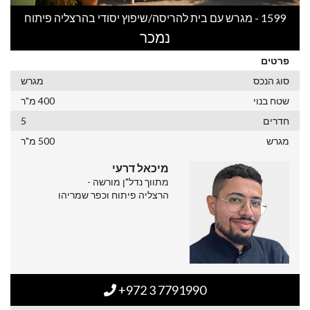
1599 - מגרש עם בית להריסה/שיפוץ יסודי בהרצליה פיתוח
נמכר
פרטים
סוג הנכס
מגרש
שטח בנוי
400 מ"ר
חדרים
5
מגרש
500 מ"ר
מיכאל דרעי
מתווך נדל"ן מורשה -
הרצליה פיתוח וכפר שמריהו
+972 3 7791990