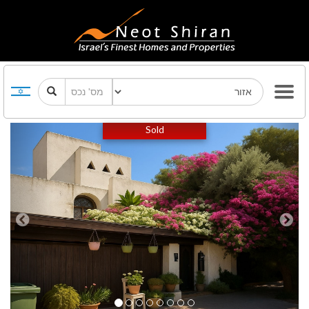
Previous
Next
Sold