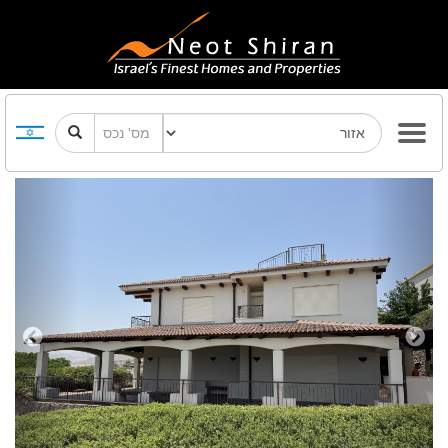
Previous
Next