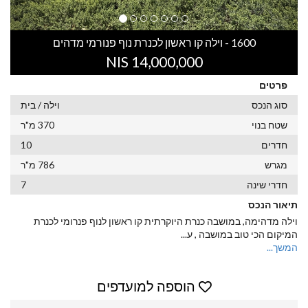
1600 - וילה קו ראשון לכנרת נוף פנורמי מדהים
14,000,000 NIS
פרטים
סוג הנכס
וילה / בית
שטח בנוי
370 מ"ר
חדרים
10
מגרש
786 מ"ר
חדרי שינה
7
תיאור הנכס
וילה מדהימה, במושבה כנרת היוקרתית קו ראשון לנוף פנרומי לכנרת
המיקום הכי טוב במושבה , ע
...
המשך...
הוספה למועדפים