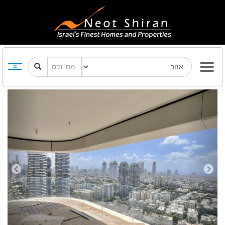
Previous
Next