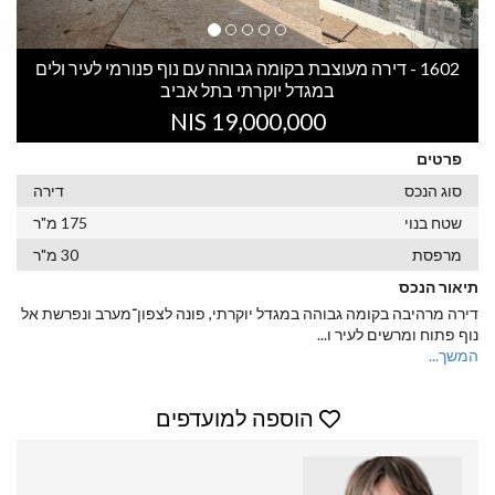
1602 - דירה מעוצבת בקומה גבוהה עם נוף פנורמי לעיר ולים
במגדל יוקרתי בתל אביב
19,000,000 NIS
פרטים
סוג הנכס
דירה
שטח בנוי
175 מ"ר
מרפסת
30 מ"ר
תיאור הנכס
דירה מרהיבה בקומה גבוהה במגדל יוקרתי, פונה לצפון־מערב ונפרשת אל
נוף פתוח ומרשים לעיר ו
...
המשך...
הוספה למועדפים