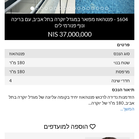
1604 - פנטהאוז מפואר במגדל יוקרה בתל אביב, עם בריכה
ונוף פנורמי לים
37,000,000 NIS
פרטים
סוג הנכס
פנטהאוז
שטח בנוי
180 מ"ר
מרפסת
180 מ"ר
חדרי שינה
4
תיאור הנכס
הזדמנות נדירה לרכוש פנטהאוז יחיד בקומה עליונה של מגדל יוקרה בתל
אביב, 180 מ"ר של יוקרה
...
המשך...
הוספה למועדפים