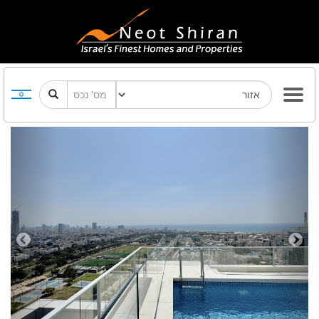
Previous
Next