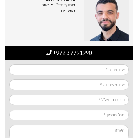
מתווך נדל"ן מורשה -
מושבים
+972 3 7791990