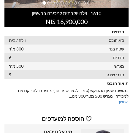
1610 - וילה יוקרתית למכירה ברשפון
16,900,000 NIS
פרטים
סוג הנכס
וילה / בית
שטח בנוי
300 מ"ר
חדרים
6
מגרש
500 מ"ר
חדרי שינה
5
תיאור הנכס
במושב רשפון המבוקש (סמוך לכפר שמריהו ) מוצעת וילה יוקרתית
למכירה , מגרש 500 מטר 300 מט
...
המשך...
הוספה למועדפים
מיכאל סילאם