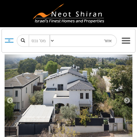
Previous
Next