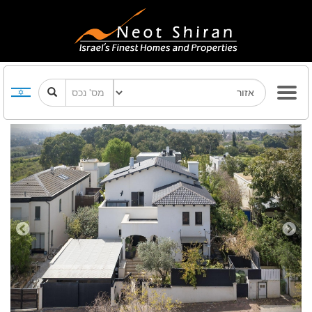
Previous
Next