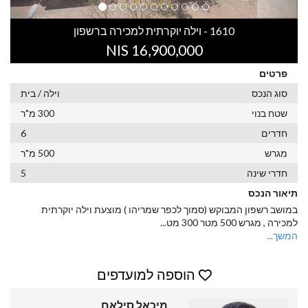
1610 - וילה יוקרתית למכירה ברשפון
16,900,000 NIS
פרטים
סוג הנכס
וילה / בית
שטח בנוי
300 מ"ר
חדרים
6
מגרש
500 מ"ר
חדרי שינה
5
תיאור הנכס
במושב רשפון המבוקש (סמוך לכפר שמריהו ) מוצעת וילה יוקרתית
למכירה , מגרש 500 מטר 300 מט
...
המשך...
הוספה למועדפים
מיכאל סילאם