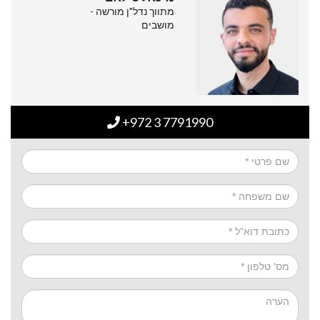
מתווך נדל"ן מורשה -
מושבים
+972 3 7791990