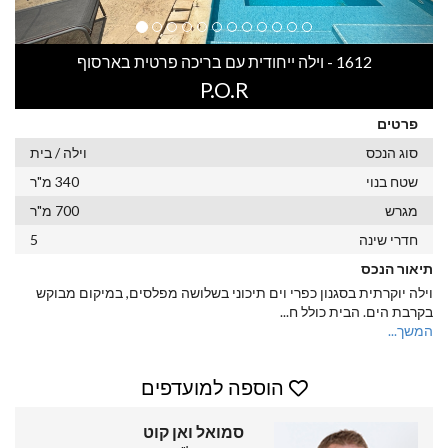
1612 - וילה ייחודית עם בריכה פרטית בארסוף
P.O.R
פרטים
סוג הנכס
וילה / בית
שטח בנוי
340 מ"ר
מגרש
700 מ"ר
חדרי שינה
5
תיאור הנכס
וילה יוקרתית בסגנון כפרי וים תיכוני בשלושה מפלסים, במיקום מבוקש
בקרבת הים. הבית כולל ח
...
המשך...
הוספה למועדפים
סמואל ואן קוט