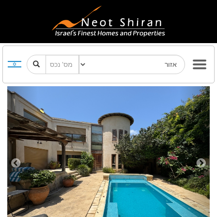
Previous
Next