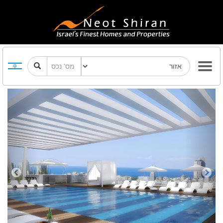
Previous
Next