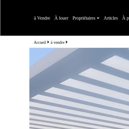
à Vendre
À louer
Propriétaires
Articles
À p
Accueil
à vendre