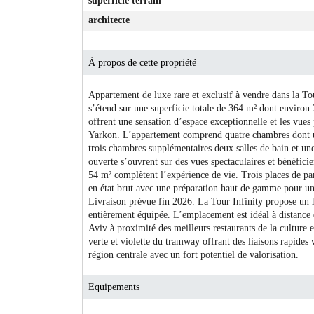
superficie terrain
architecte
À propos de cette propriété
Appartement de luxe rare et exclusif à vendre dans la To
s’étend sur une superficie totale de 364 m² dont environ 
offrent une sensation d’espace exceptionnelle et les vues
Yarkon. L’appartement comprend quatre chambres dont une 
trois chambres supplémentaires deux salles de bain et une 
ouverte s’ouvrent sur des vues spectaculaires et bénéfici
54 m² complètent l’expérience de vie. Trois places de par
en état brut avec une préparation haut de gamme pour une
Livraison prévue fin 2026. La Tour Infinity propose un ha
entièrement équipée. L’emplacement est idéal à distance
Aviv à proximité des meilleurs restaurants de la culture et
verte et violette du tramway offrant des liaisons rapide
région centrale avec un fort potentiel de valorisation.
Equipements