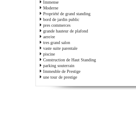
Immense
Moderne
Propriété de grand standing
bord de jardin public
pres commerces
grande hauteur de plafond
aere/ee
tres grand salon
vaste suite parentale
piscine
Construction de Haut Standing
parking souterrain
Immeuble de Prestige
une tour de prestige