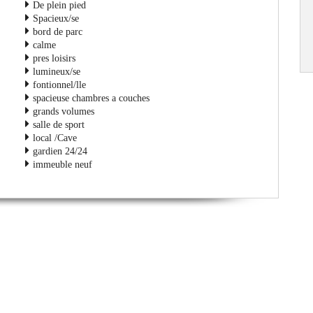
De plein pied
Spacieux/se
bord de parc
calme
pres loisirs
lumineux/se
fontionnel/lle
spacieuse chambres a couches
grands volumes
salle de sport
local /Cave
gardien 24/24
immeuble neuf