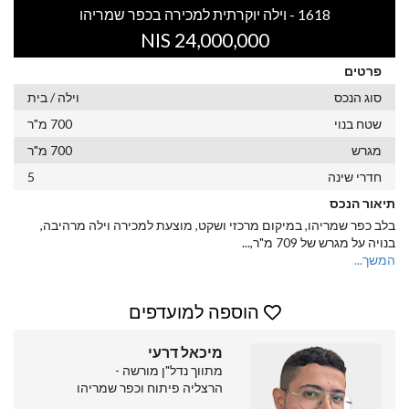
1618 - וילה יוקרתית למכירה בכפר שמריהו
24,000,000 NIS
פרטים
סוג הנכס
וילה / בית
שטח בנוי
700 מ"ר
מגרש
700 מ"ר
חדרי שינה
5
תיאור הנכס
בלב כפר שמריהו, במיקום מרכזי ושקט, מוצעת למכירה וילה מרהיבה,
בנויה על מגרש של 709 מ"ר,
...
המשך...
הוספה למועדפים
מיכאל דרעי
מתווך נדל"ן מורשה -
הרצליה פיתוח וכפר שמריהו