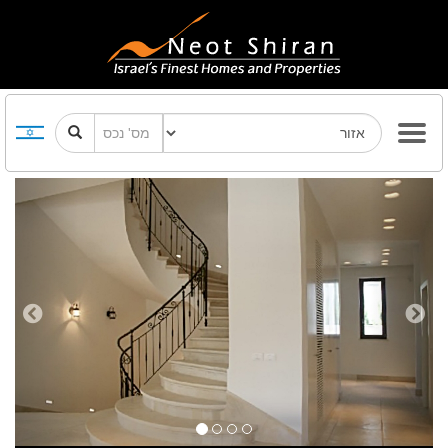
Previous
Next