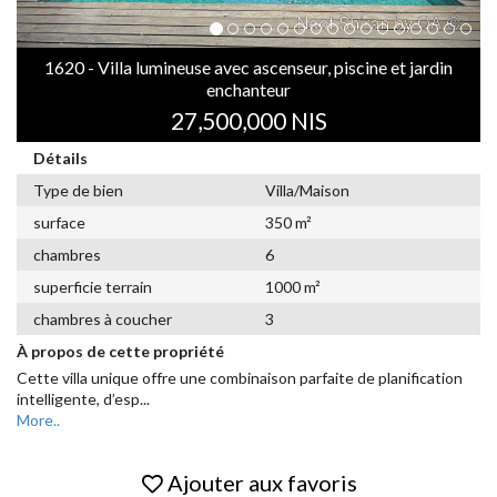
1620 - Villa lumineuse avec ascenseur, piscine et jardin
enchanteur
27,500,000 NIS
Détails
Type de bien
Villa/Maison
surface
350 m²
chambres
6
superficie terrain
1000 m²
chambres à coucher
3
À propos de cette propriété
Cette villa unique offre une combinaison parfaite de planification
intelligente, d’esp
...
More..
Ajouter aux favoris