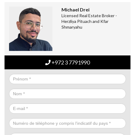
Michael Drei
Licensed Real Estate Broker -
Herzliya Pituach and Kfar
Shmaryahu
+972 3 7791990