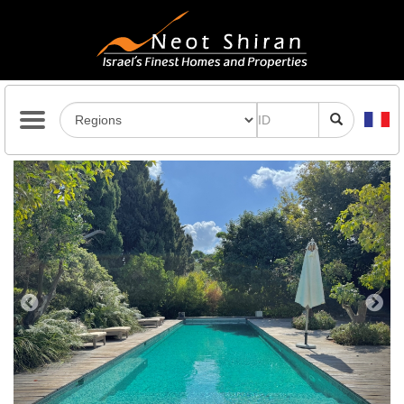
Previous
Next