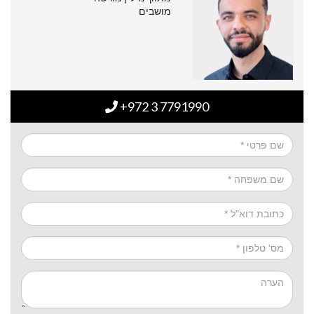
מושבים
+972 3 7791990