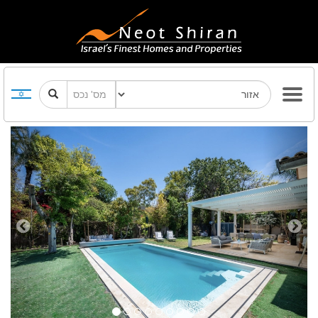
Previous
Next