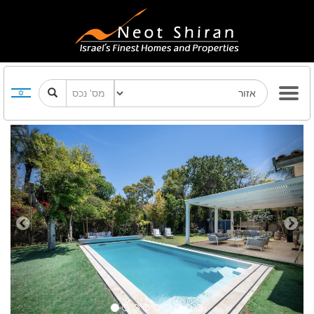
Previous
Next