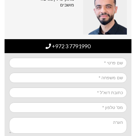
מושבים
+972 3 7791990